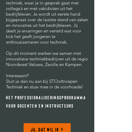
techniek, waar je in gesprek gaat met
collega’s en met vakidioten uit het
bedrijfsleven. Je wordt uit eerste hand
bijgepraat over de laatste stand van zaken
en innovaties uit het bedrijfsleven. Jij
deelt je ervaringen en verteld wat voor
kick het geeft jongeren te
enthousiasmeren voor techniek.
Op dit moment werken we samen met
innovatieve techniekbedrijven uit de regio
Noordwest Veluwe, Zwolle en Kampen.
Interessant?
Sluit je dan nu aan
bij STOottroepen
Techniek en stuw mee in de voorhoede!
HET professionaliseringsprogramma
voor docenten en instructeurs
JA, DAT WIL IK