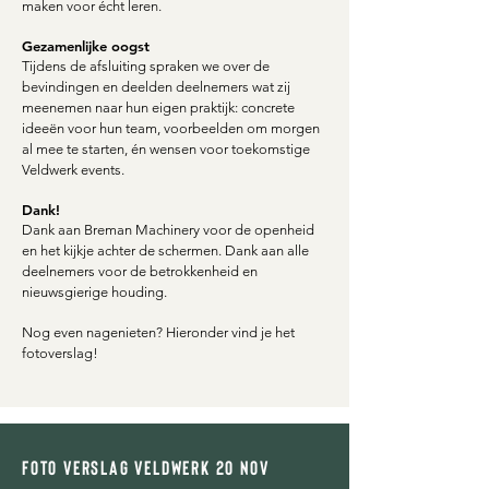
maken voor écht leren.
Gezamenlijke oogst
Tijdens de afsluiting spraken we over de
bevindingen en deelden deelnemers wat zij
meenemen naar hun eigen praktijk:
concrete
ideeën voor hun team,
voorbeelden om morgen
al mee te starten,
én wensen voor toekomstige
Veldwerk events.
Dank!
Dank aan Breman Machinery voor de openheid
en het kijkje achter de schermen. Dank aan alle
deelnemers voor de betrokkenheid en
nieuwsgierige houding.
Nog even nagenieten? Hieronder vind je het
fotoverslag!
foto verslag veldwerk 20 nov