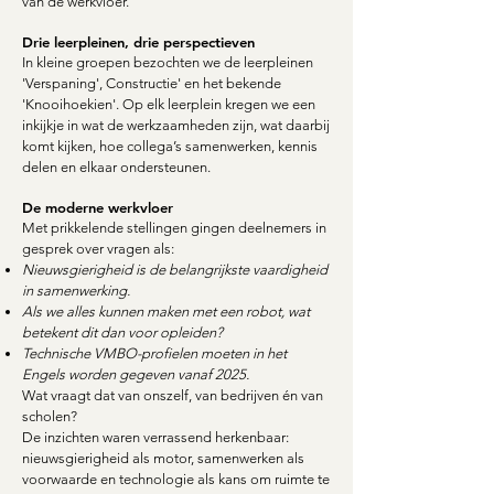
van de werkvloer.
Drie leerpleinen, drie perspectieven
In kleine groepen bezochten we de leerpleinen
'Verspaning', Constructie' en het bekende
'Knooihoekien'. Op elk leerplein kregen we een
inkijkje in wat de werkzaamheden zijn, wat daarbij
komt kijken, hoe collega’s samenwerken, kennis
delen en elkaar ondersteunen.
De moderne werkvloer
Met prikkelende stellingen gingen deelnemers in
gesprek over vragen als:
Nieuwsgierigheid is de belangrijkste vaardigheid
in samenwerking.
Als we alles kunnen maken met een robot, wat
betekent dit dan voor opleiden?
Technische VMBO-profielen moeten in het
Engels worden gegeven vanaf 2025.
Wat vraagt dat van onszelf, van bedrijven én van
scholen?
De inzichten waren verrassend herkenbaar:
nieuwsgierigheid als motor, samenwerken als
voorwaarde en technologie als kans om ruimte te