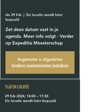
VELDWERK 29 FEB
do 29 feb
  |  
De locatie wordt later
bepaald
Zet deze datum vast in je
agenda. Meer info volgt - Verder
op Expeditie Meesterschap
Registratie is afgesloten
Andere evenementen bekijken
Tijd en locatie
29 feb 2024, 14:00 – 17:30
De locatie wordt later bepaald