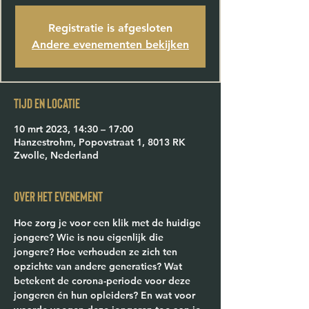
Registratie is afgesloten
Andere evenementen bekijken
Tijd en locatie
10 mrt 2023, 14:30 – 17:00
Hanzestrohm, Popovstraat 1, 8013 RK
Zwolle, Nederland
Over het evenement
Hoe zorg je voor een klik met de huidige 
jongere?
 Wie is nou eigenlijk die 
jongere? Hoe verhouden ze zich ten 
opzichte van andere generaties? Wat 
betekent de corona-periode voor deze 
jongeren én hun opleiders? En wat voor 